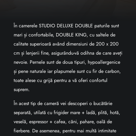
În camerele STUDIO DELUXE DOUBLE paturile sunt
mari și confortabile, DOUBLE KING, cu saltele de
calitate superioară având dimensiuni de 200 x 200
cm și lenjerii fine, asigurându-vă odihna de care aveți
nevoie. Pernele sunt de doua tipuri, hypoallergenice
și pene naturale iar plapumele sunt cu fir de carbon,
toate alese cu grijă pentru a vă oferi confortul
suprem.
În acest tip de cameră vei descoperi o bucătărie
separată, utilată cu frigider mare + ladă, plită, hotă,
veselă, espressor + cafea, căni, pahare, oală de
fierbere. De asemenea, pentru mai multă intimitate