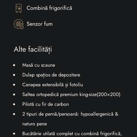
Combină frigorifică
Senzor fum
Alte facilități
Masă cu scaune
Dulap spațios de depozitare
Canapea extensibilă și fotoliu
Saltea ortopedică premium king-size(200×200)
Pilotă cu fir de carbon
2 tipuri de pernă/persoană: hypoallergenică &
naturo pene
Bucătărie utilată complet cu combină frigorifică,