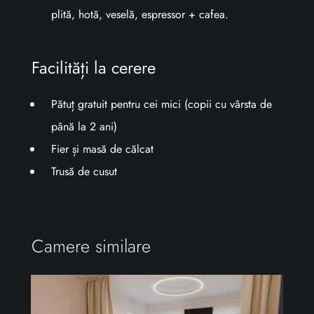
plită, hotă, veselă, espressor + cafea.
Facilități la cerere
Pătuț gratuit pentru cei mici (copii cu vârsta de
până la 2 ani)
Fier și masă de călcat
Trusă de cusut
Camere similare