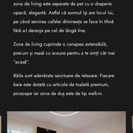
zona de living este separate de pat cu o draperie
opacă, elegantă. Astfel că somnul își are locul lui,
pe când servirea cafelei dimineața se face în tihnă
fără a-l deranja pe cel de lângă tine.
Zona de living cuprinde o canapea extensibilă,
precum și masă cu scaune pentru a te simți cât mai
”acasă”.
Băile sunt adevărate sanctuare de relaxare. Fiecare
baie este dotată cu articole de toaletă premium,
prosoape iar zona de duș este de tip walk-in.